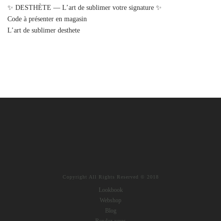
✨ DESTHÈTE — L’art de sublimer votre signature ✨
Code à présenter en magasin
L’art de sublimer desthete
Copyright All Rights Reserved © 2018
Lookbook
Webshop
Blog