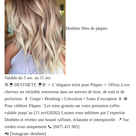
Desthete fêtes de pâques
Valable du 3 avr. au 15 avr.
🌸🐣 DESTHÈTE 🐣🌸 ✨ L’élégance éclot pour Pâques ✨ Offrez à vos
cheveux un véritable renouveau dans un univers de luxe, de soin et de
perfection. 🌷 Coupe • Brushing • Coloration • Soins d’exception 🌷 💎
Pour célébrer Pâques : Les soins gratuits sur votre prestation (offre
valable jusqu’au [15 avril2026]) Laissez-vous sublimer par l’expertise
Desthète et révélez une beauté raffinée, éclatante et intemporelle. 📍 Sur
rendez-vous uniquement 📞 [0475 411 965]
📲 [Instagram /desthete]