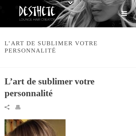
L’ART DE SUBLIMER VOTRE
PERSONNALITÉ
HOME
»
CONTACT
»
L’ART DE SUBLIMER VOTRE PERSONNALITÉ
L’art de sublimer votre
personnalité