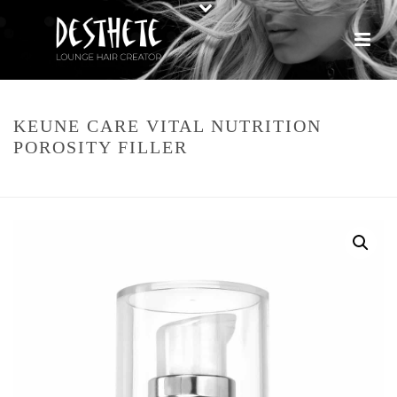
KEUNE CARE VITAL NUTRITION
POROSITY FILLER
HOME
»
WEBSHOP
»
KEUNE CARE VITAL NUTRITION POROSITY FILLER