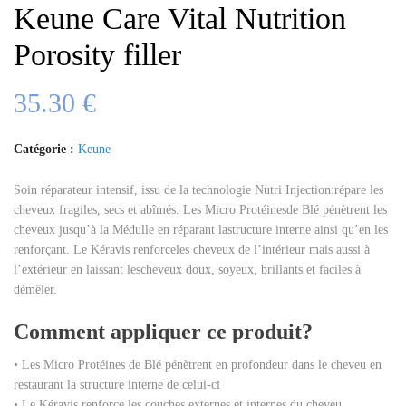
Keune Care Vital Nutrition
Porosity filler
35.30
€
Catégorie :
Keune
Soin réparateur intensif, issu de la technologie Nutri Injection:répare les
cheveux fragiles, secs et abîmés. Les Micro Protéinesde Blé pénètrent les
cheveux jusqu’à la Médulle en réparant lastructure interne ainsi qu’en les
renforçant. Le Kéravis renforceles cheveux de l’intérieur mais aussi à
l’extérieur en laissant lescheveux doux, soyeux, brillants et faciles à
démêler.
Comment appliquer ce produit?
• Les Micro Protéines de Blé pénètrent en profondeur dans le cheveu en
restaurant la structure interne de celui-ci
• Le Kéravis renforce les couches externes et internes du cheveu.