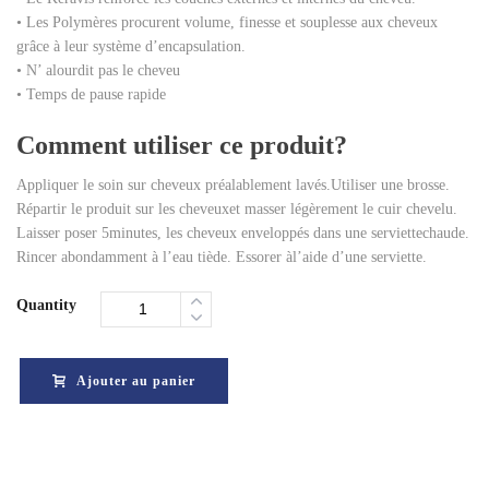
• Les Polymères procurent volume, finesse et souplesse aux cheveux
grâce à leur système d’encapsulation.
• N’ alourdit pas le cheveu
• Temps de pause rapide
Comment utiliser ce produit?
Appliquer le soin sur cheveux préalablement lavés.Utiliser une brosse.
Répartir le produit sur les cheveuxet masser légèrement le cuir chevelu.
Laisser poser 5minutes, les cheveux enveloppés dans une serviettechaude.
Rincer abondamment à l’eau tiède. Essorer àl’aide d’une serviette.
Quantity
Ajouter au panier