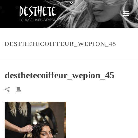
DESTHETECOIFFEUR_WEPION_45
HOME
»
DESTHETECOIFFEUR_WEPION_45
desthetecoiffeur_wepion_45