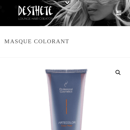
MASQUE COLORANT
HOME
»
WEBSHOP
»
MASQUE COLORANT