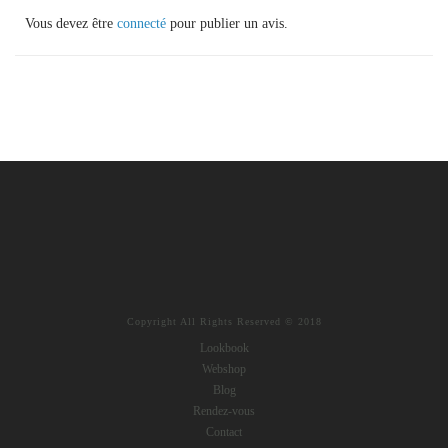
Vous devez être
connecté
pour publier un avis.
Copyright All Rights Reserved © 2018
Lookbook
Webshop
Blog
Rendez-vous
Contact